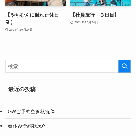
【やちむんに触れた休日
【社員旅行 ３日目】
🍵】
2024年10月24日
2024年10月24日
最近の投稿
GWご予約空き状況🎏
春休み予約状況🌸