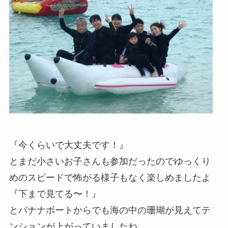
『今くらいで大丈夫です！』
とまだ小さいお子さんも参加だったのでゆっくり
めのスピードで怖がる様子もなく楽しめましたよ
『下まで見てる〜！』
とバナナボートからでも海の中の珊瑚が見えてテ
ンションが上がっていましたね