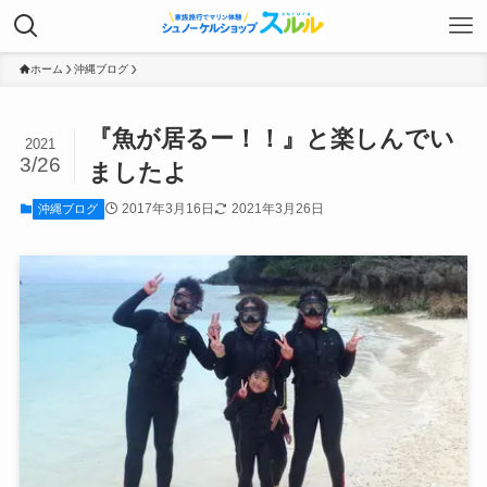
ホーム
沖縄ブログ
『魚が居るー！！』と楽しんでい
2021
3/26
ましたよ
2017年3月16日
2021年3月26日
沖縄ブログ