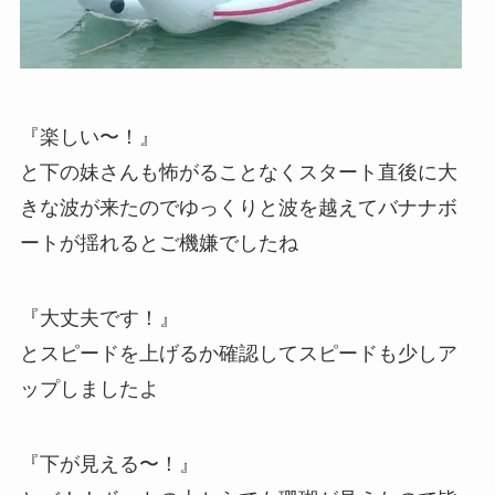
『楽しい〜！』
と下の妹さんも怖がることなくスタート直後に大
きな波が来たのでゆっくりと波を越えてバナナボ
ートが揺れるとご機嫌でしたね
『大丈夫です！』
とスピードを上げるか確認してスピードも少しア
ップしましたよ
『下が見える〜！』