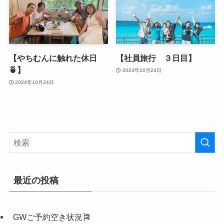
【やちむんに触れた休日
【社員旅行 ３日目】
🍵】
2024年10月24日
2024年10月24日
最近の投稿
GWご予約空き状況🎏