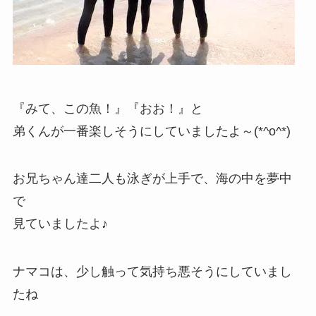
『みて、この魚！』『おお！』と
弟くんが一番楽しそうにしていましたよ～(*^o^*)
お兄ちゃん達二人も泳ぎが上手で、海の中を夢中
で
見ていましたよ♪
ナマコは、少し触って気持ち悪そうにしていまし
たね