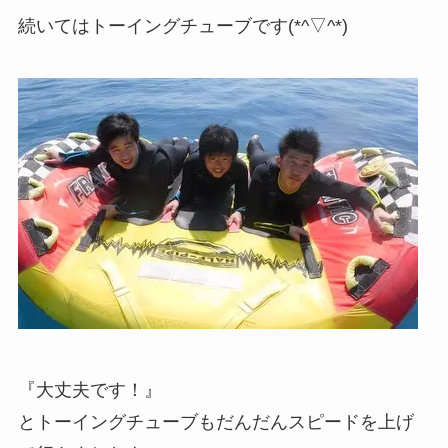
続いてはトーイングチューブです(*^▽^*)
『大丈夫です！』
とトーイングチューブもだんだんスピードを上げ