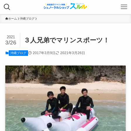
ホーム
沖縄ブログ
2021
３人兄弟でマリンスポーツ！
3/26
2017年3月9日
2021年3月26日
沖縄ブログ