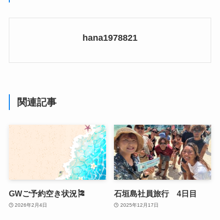
hana1978821
関連記事
GWご予約空き状況🎏
石垣島社員旅行 4日目
2026年2月4日
2025年12月17日