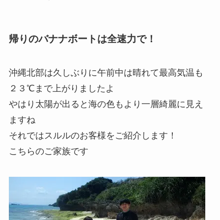
帰りのバナナボートは全速力で！
沖縄北部は久しぶりに午前中は晴れて最高気温も
２３℃まで上がりましたよ
やはり太陽が出ると海の色もより一層綺麗に見え
ますね
それではスルルのお客様をご紹介します！
こちらのご家族です