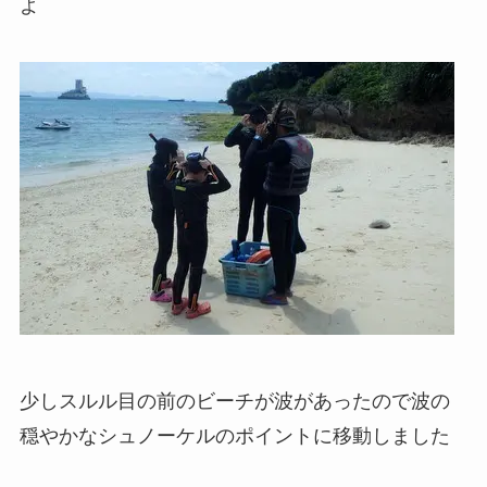
よ
少しスルル目の前のビーチが波があったので波の
穏やかなシュノーケルのポイントに移動しました