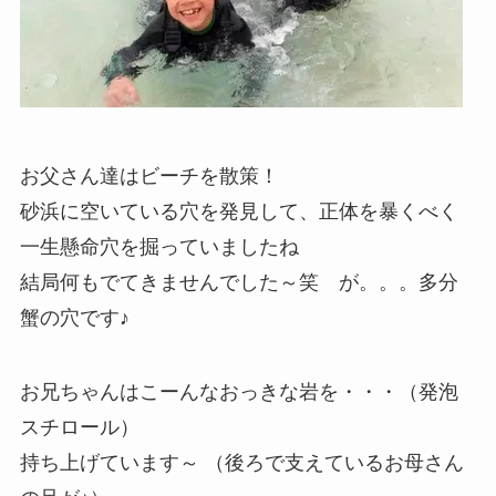
お父さん達はビーチを散策！
砂浜に空いている穴を発見して、正体を暴くべく
一生懸命穴を掘っていましたね
結局何もでてきませんでした～笑 が。。。多分
蟹の穴です♪
お兄ちゃんはこーんなおっきな岩を・・・（発泡
スチロール）
持ち上げています～ （後ろで支えているお母さん