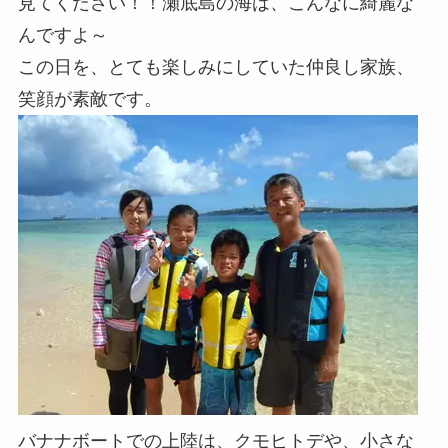
見てください！！瀬底島の海は、こんなに綺麗な
んですよ～
この日を、とても楽しみにしていた仲良し家族、
笑顔が素敵です。
バナナボートでの上陸は、クモヒトデや、小さな