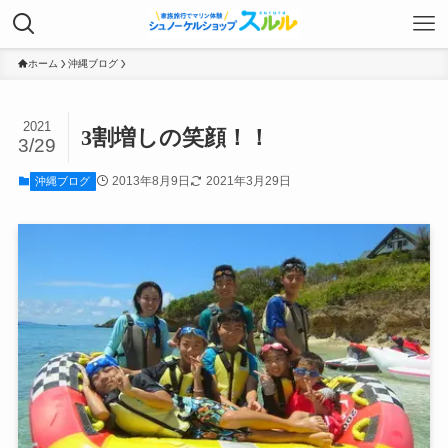
ホーム
沖縄ブログ
2021
3割増しの笑顔！！
3/29
2013年8月9日
2021年3月29日
沖縄ブログ