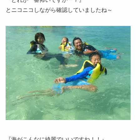
とニコニコしながら確認していましたね～
『海がこんなに綺麗でいいですね！！』