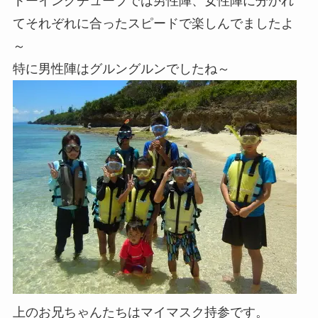
トーイングチューブでは男性陣、女性陣に分かれ
てそれぞれに合ったスピードで楽しんでましたよ
～
特に男性陣はグルングルンでしたね～
上のお兄ちゃんたちはマイマスク持参です。