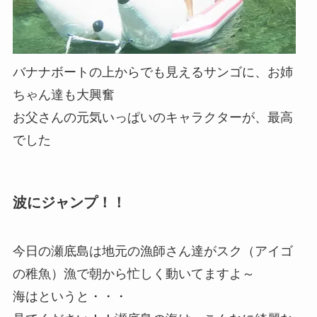
バナナボートの上からでも見えるサンゴに、お姉
ちゃん達も大興奮
お父さんの元気いっぱいのキャラクターが、最高
でした
波にジャンプ！！
今日の瀬底島は地元の漁師さん達がスク（アイゴ
の稚魚）漁で朝から忙しく動いてますよ～
海はというと・・・