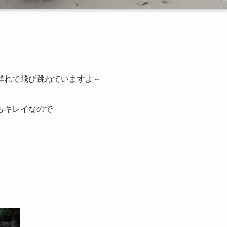
群れで飛び跳ねていますよ～
もキレイなので