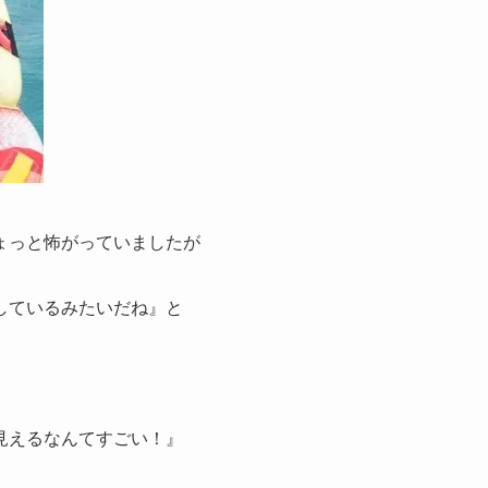
ょっと怖がっていましたが
しているみたいだね』と
見えるなんてすごい！』