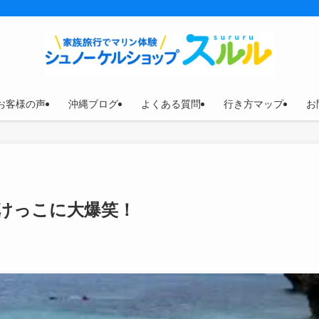
お客様の声
沖縄ブログ
よくある質問
行き方マップ
お
けっこに大爆笑！