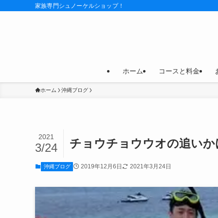
家族専門シュノーケルショップ！
ホーム
コースと料金
ホーム
沖縄ブログ
2021
チョウチョウウオの追いか
3/24
2019年12月6日
2021年3月24日
沖縄ブログ