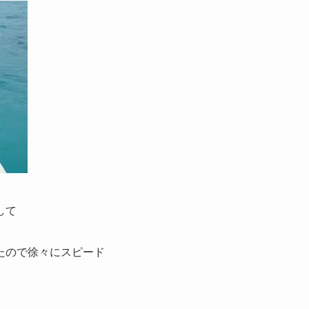
して
たので徐々にスピード