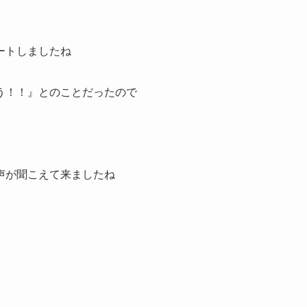
ートしましたね
う！！』とのことだったので
声が聞こえて来ましたね