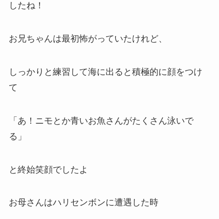
したね！
お兄ちゃんは最初怖がっていたけれど、
しっかりと練習して海に出ると積極的に顔をつけ
て
「あ！ニモとか青いお魚さんがたくさん泳いで
る」
と終始笑顔でしたよ
お母さんはハリセンボンに遭遇した時