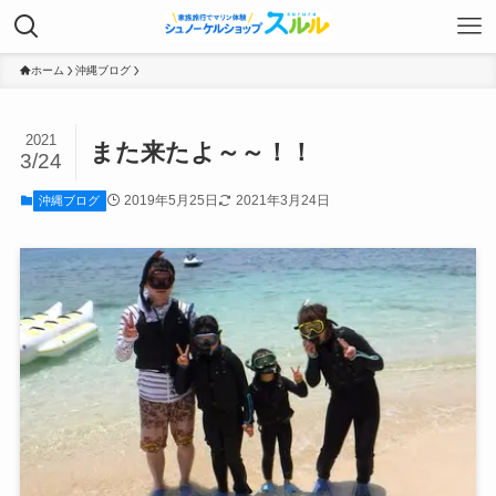
ホーム
沖縄ブログ
2021
また来たよ～～！！
3/24
2019年5月25日
2021年3月24日
沖縄ブログ