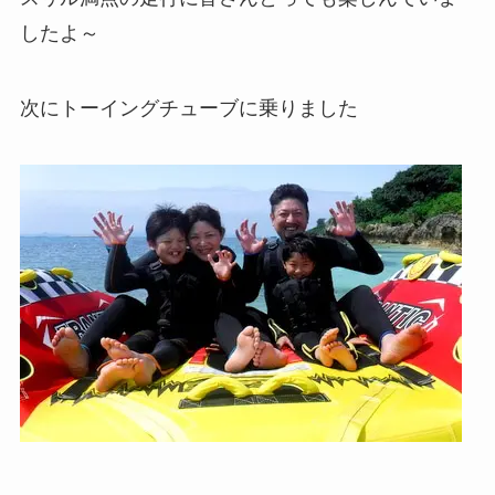
したよ～
次にトーイングチューブに乗りました