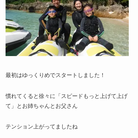
最初はゆっくりめでスタートしました！
慣れてくると徐々に「スピードもっと上げて上げ
て」とお姉ちゃんとお父さん
テンション上がってましたね