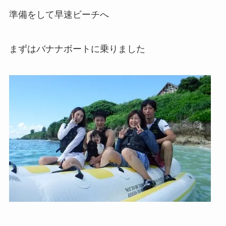
準備をして早速ビーチへ
まずはバナナボートに乗りました