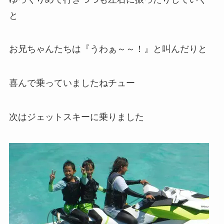
と
お兄ちゃんたちは『うわぁ～～！』と叫んだりと
喜んで乗っていましたねチュー
次はジェットスキーに乗りました