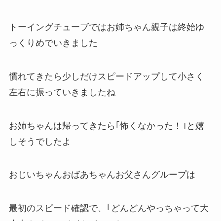
トーイングチューブではお姉ちゃん親子は終始ゆ
っくりめでいきました
慣れてきたら少しだけスピードアップして小さく
左右に振っていきましたね
お姉ちゃんは帰ってきたら｢怖くなかった！｣と嬉
しそうでしたよ
おじいちゃんおばあちゃんお父さんグループは
最初のスピード確認で、｢どんどんやっちゃって大