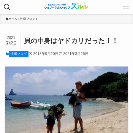
ホーム
沖縄ブログ
2021
貝の中身はヤドカリだった！！
3/26
2018年9月20日
2021年3月26日
沖縄ブログ