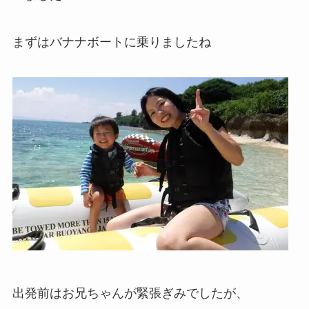
まずはバナナボートに乗りましたね
出発前はお兄ちゃんが緊張ぎみでしたが、