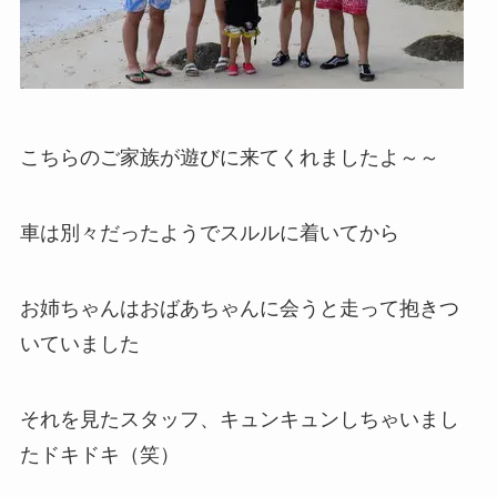
こちらのご家族が遊びに来てくれましたよ～～
車は別々だったようでスルルに着いてから
お姉ちゃんはおばあちゃんに会うと走って抱きつ
いていました
それを見たスタッフ、キュンキュンしちゃいまし
たドキドキ（笑）