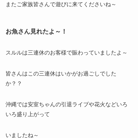
またご家族皆さんで遊びに来てくださいね～
お魚さん見れたよ～！
スルルは三連休のお客様で賑わっていましたよ～
皆さんはこの三連休はいかがお過ごしでした
か？？
沖縄では安室ちゃんの引退ライブや花火などいろ
いろ盛り上がって
いましたね～