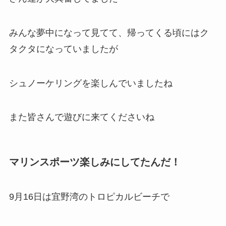
みんな夢中になって見てて、帰ってくる頃にはク
タクタになっていましたが
シュノーケリングを楽しんでいましたね
また皆さんで遊びに来てくださいね
マリンスポーツ楽しみにしてたんだ！
9月16日は宜野湾のトロピカルビーチで