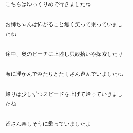
こちらはゆっくりめで行きましたね
お姉ちゃんは怖がること無く笑って乗っていまし
たね
途中、奥のビーチに上陸し貝殻拾いや探索したり
海に浮かんでみたりとたくさん遊んでいましたね
帰りは少しずつスピードを上げて帰っていきまし
たね
皆さん楽しそうに乗っていましたよ