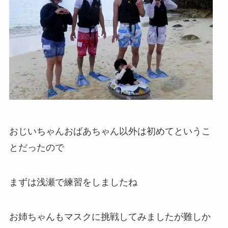
おじいちゃんおばあちゃん以外は初めてというこ
とだったので
まずは浅瀬で練習をしましたね
お姉ちゃんもマスクに挑戦してみましたが難しか