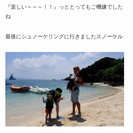
『楽しい～～～！！』っととってもご機嫌でした
ね
最後にシュノーケリングに行きましたスノーケル