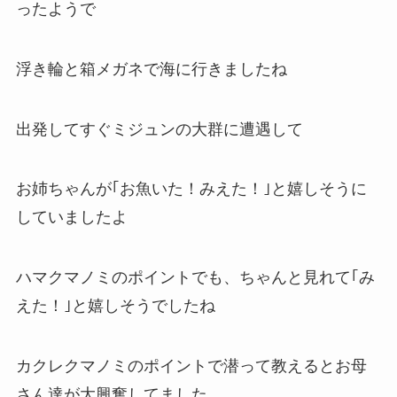
ったようで
浮き輪と箱メガネで海に行きましたね
出発してすぐミジュンの大群に遭遇して
お姉ちゃんが｢お魚いた！みえた！｣と嬉しそうに
していましたよ
ハマクマノミのポイントでも、ちゃんと見れて｢み
えた！｣と嬉しそうでしたね
カクレクマノミのポイントで潜って教えるとお母
さん達が大興奮してました