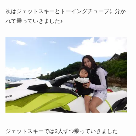
次はジェットスキーとトーイングチューブに分か
れて乗っていきました♪
ジェットスキーでは2人ずつ乗っていきました