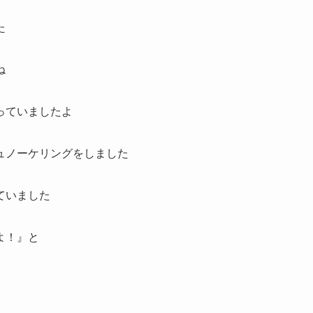
た
ね
っていましたよ
ュノーケリングをしました
ていました
よ！』と