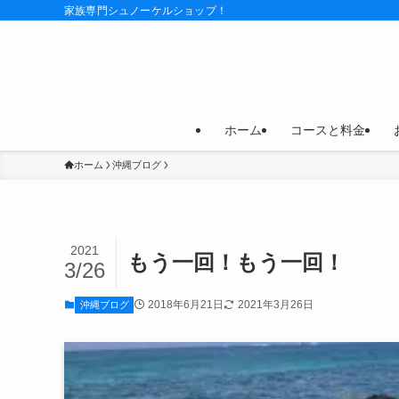
家族専門シュノーケルショップ！
ホーム
コースと料金
ホーム
沖縄ブログ
2021
もう一回！もう一回！
3/26
2018年6月21日
2021年3月26日
沖縄ブログ