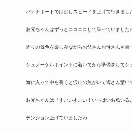
バナナボートでは少しスピードを上げて行きまし
お兄ちゃんはずっとニコニコして乗っていました
周りの景色を楽しみながらお父さんお母さんも乗
シュノーケルポイントに着いてから準備をしてシ
海に入って中を覗くと沢山の魚がいて皆さん驚い
お兄ちゃんは『すごいすごい！いっぱいお魚いる
テンション上げていましたね