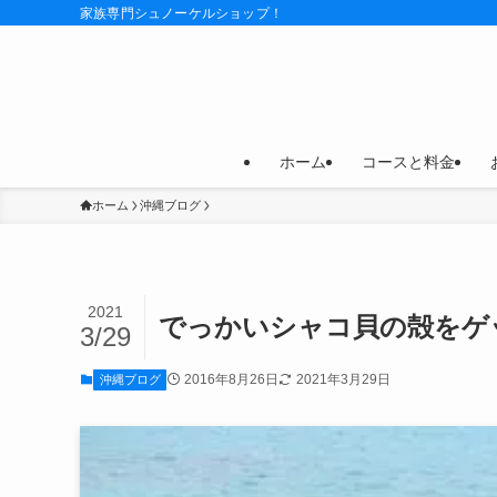
家族専門シュノーケルショップ！
ホーム
コースと料金
ホーム
沖縄ブログ
2021
でっかいシャコ貝の殻をゲ
3/29
2016年8月26日
2021年3月29日
沖縄ブログ