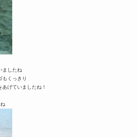
いましたね
ゴもくっきり
をあげていましたね！
たね