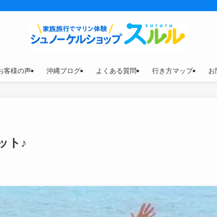
お客様の声
沖縄ブログ
よくある質問
行き方マップ
お
ット♪