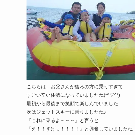
こちらは、お父さんが後ろの方に乗りすぎて
すごい辛い体勢になっていましたね(*^▽^*)
最初から最後まで笑顔で楽しんでいました
次はジェットスキーに乗りましたね♪
『これに乗るよ～～～』と言うと
『え！！すげぇ！！！！』と興奮していましたね