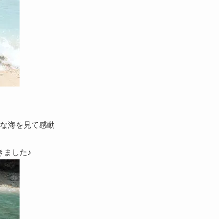
麗な海を見て感動
きました♪