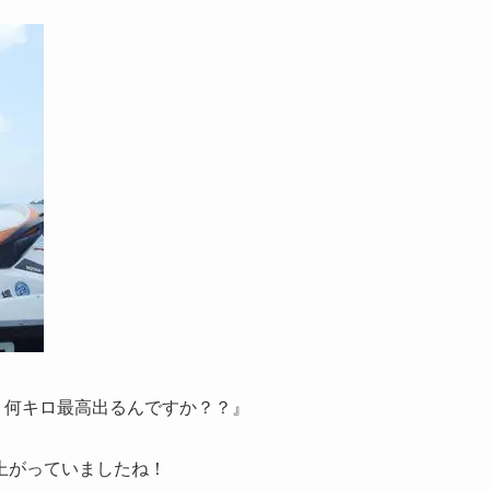
い、何キロ最高出るんですか？？』
上がっていましたね！