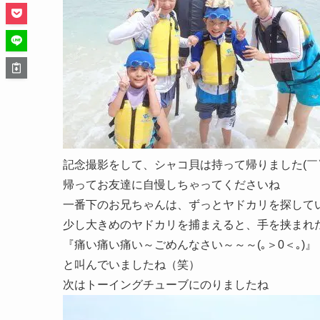
記念撮影をして、シャコ貝は持って帰りました(￣▽
帰ってお友達に自慢しちゃってくださいね
一番下のお兄ちゃんは、ずっとヤドカリを探して
少し大きめのヤドカリを捕まえると、手を挟まれ
『痛い痛い痛い～ごめんなさい～～～(｡＞0＜｡)』
と叫んでいましたね（笑）
次はトーイングチューブにのりましたね