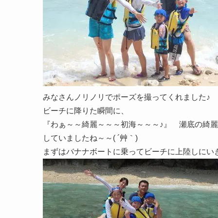
みなさんノリノリでポーズを撮ってくれました♪
ビーチに降りた瞬間に、
『わぁ～～綺麗～～～初海～～～♪』 瀬底の綺
していましたね～～( ´艸｀)
まずはバナナボートに乗ってビーチに上陸しにい