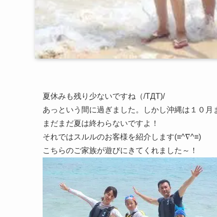
夏休みも残り少ないですね（/TДT)/
あっという間に過ぎました。しかし沖縄は１０月
まだまだ夏は終わらないですよ！
それではスルルのお客様を紹介します(≡^∇^≡)
こちらのご家族が遊びにきてくれました～！