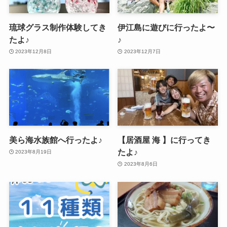
琉球グラス制作体験してき
伊江島に遊びに行ったよ〜
たよ♪
♪
2023年12月8日
2023年12月7日
美ら海水族館へ行ったよ♪
【居酒屋 海 】に行ってき
たよ♪
2023年8月19日
2023年8月6日