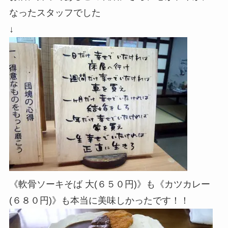
なったスタッフでした
↓
《軟骨ソーキそば 大(６５０円)》も《カツカレー
(６８０円)》も本当に美味しかったです！！