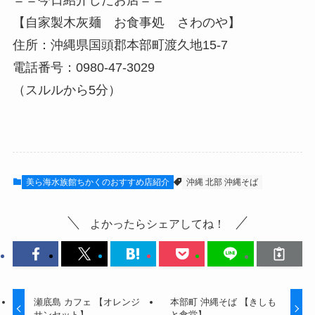
＝＝今日紹介したお店＝＝
【自家製木灰麺 お食事処 さわのや】
住所：沖縄県国頭郡本部町渡久地15-7
電話番号：0980-47-3029
（スルルから5分）
美ら海水族館ちかくのおすすめ店紹介
沖縄 北部 沖縄そば
よかったらシェアしてね！
瀬底島 カフェ 【オレンジ
本部町 沖縄そば 【きしも
サンセット】
と食堂】