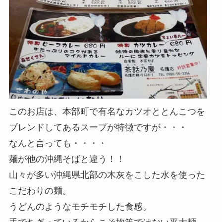
このお店は、本部町で有名なカツオととんこつを
ブレンドしてあるスープが特徴ですが・・・
なんと言っても・・・・
麺が他の沖縄そばと違う！！
山々が多い沖縄県北部の木灰をこした水を使った
こだわりの麺。
うどんのようなモチモチした食感。