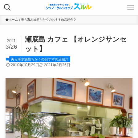
ホーム
美ら海水族館ちかくのおすすめ店紹介
瀬底島 カフェ 【オレンジサンセ
2021
3/26
ット】
美ら海水族館ちかくのおすすめ店紹介
2010年10月29日
2021年3月26日