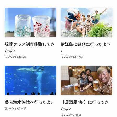
琉球グラス制作体験してき
伊江島に遊びに行ったよ〜
たよ♪
♪
2023年12月8日
2023年12月7日
美ら海水族館へ行ったよ♪
【居酒屋 海 】に行ってき
たよ♪
2023年8月19日
2023年8月6日