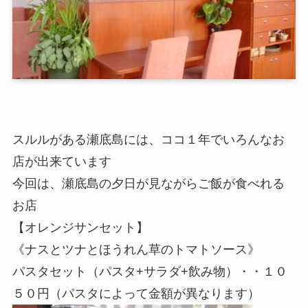
スルルがある瀬底島には、ココ１年でいろんなお
店が出来ています
今回は、瀬底島の夕日が見ながらご飯が食べれる
お店
【オレンジサンセット】
《ナスとツナとほうれん草のトマトソース》
パスタセット（パスタ+サラダ+飲み物）・・１０
５０円（パスタによって金額が異なります）