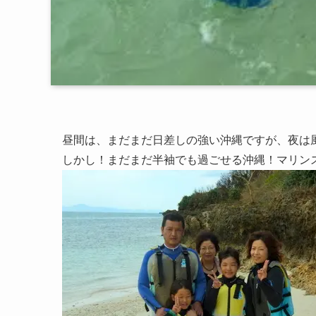
昼間は、まだまだ日差しの強い沖縄ですが、夜は
しかし！まだまだ半袖でも過ごせる沖縄！マリン