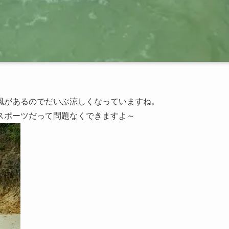
風があるのでだいぶ涼しくなっていますね。
スポーツだって問題なくできますよ～