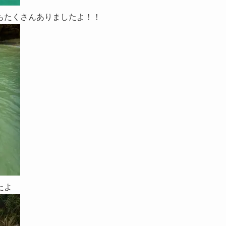
もたくさんありましたよ！！
たよ