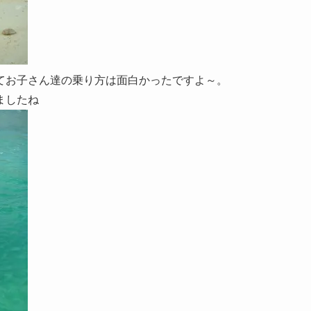
てお子さん達の乗り方は面白かったですよ～。
ましたね